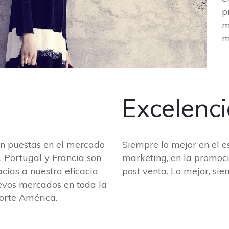
p
m
m
Excelenc
on puestas en el mercado
Siempre lo mejor en el est
, Portugal y Francia son
marketing, en la promoción
cias a nuestra eficacia
post venta. Lo mejor, sie
evos mercados en toda la
orte América.