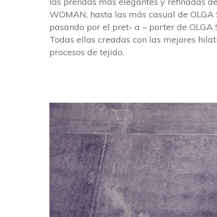
las prendas más elegantes y refinadas 
WOMAN, hasta las más casual de OLG
pasando por el pret- a – porter de OLG
Todas ellas creadas con las mejores hila
procesos de tejido.