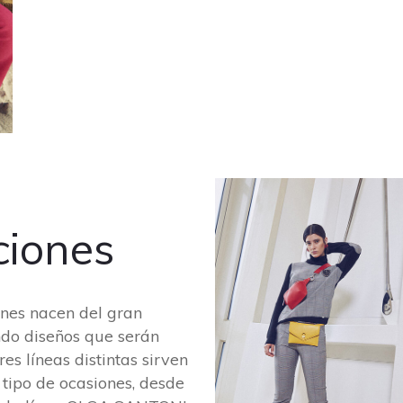
ciones
ones nacen del gran
ndo diseños que serán
es líneas distintas sirven
tipo de ocasiones, desde