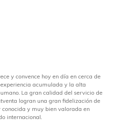
ece y convence hoy en día en cerca de
 experiencia acumulada y la alta
humano. La gran calidad del servicio de
stventa logran una gran fidelización de
y conocida y muy bien valorada en
o internacional.