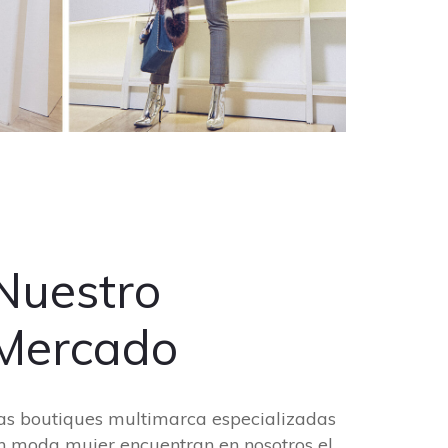
Nuestro
Mercado
as boutiques multimarca especializadas
n moda mujer encuentran en nosotros el