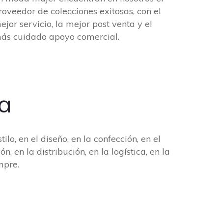
roveedor de colecciones exitosas, con el
ejor servicio, la mejor post venta y el
ás cuidado apoyo comercial.
ia
ilo, en el diseño, en la confección, en el
, en la distribución, en la logística, en la
mpre.